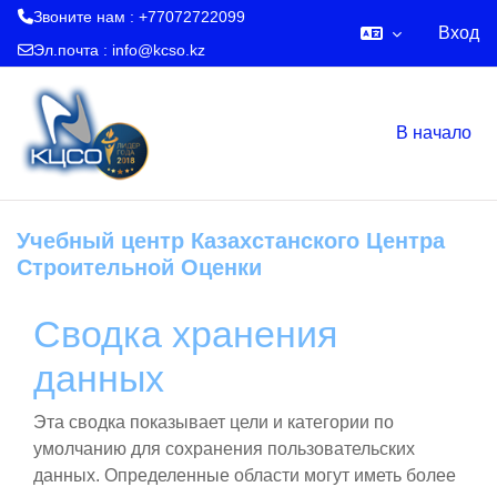
Звоните нам : +77072722099
Вход
Эл.почта :
info@kcso.kz
Перейти к основному содержанию
В начало
Учебный центр Казахстанского Центра
Строительной Оценки
Сводка хранения
данных
Эта сводка показывает цели и категории по
умолчанию для сохранения пользовательских
данных. Определенные области могут иметь более