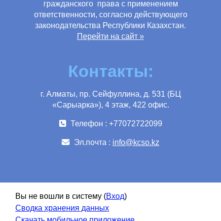
гражданского права с применением
ответственности, согласно действующего
законодательства Республики Казахстан.
Перейти на сайт »
Контакты:
г. Алматы, пр. Сейфуллина, д. 531 (БЦ
«Сарыарка»), 4 этаж, 422 офис.
Телефон : +77072722099
Эл.почта :
info@kcso.kz
Вы не вошли в систему (
Вход
)
Сводка хранения данных
Скачать мобильное приложение